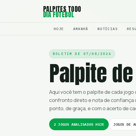
PALPITES TODO
DIA FUTEBOL
HOJE
AMANHÃ
NOTÍCIAS
RES
BOLETIM DE
07/08/2026
Palpite de
Aqui você tem o palpite de cada jogo
confronto direto e nota de confiança 
ponto, de graça, e com o acerto de ca
2 JOGOS ANALISADOS HOJE
JOGOS DE A