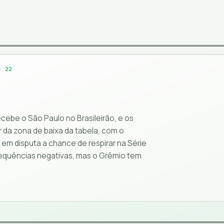
- 22
cebe o São Paulo no Brasileirão, e os
r da zona de baixa da tabela, com o
m disputa a chance de respirar na Série
sequências negativas, mas o Grêmio tem