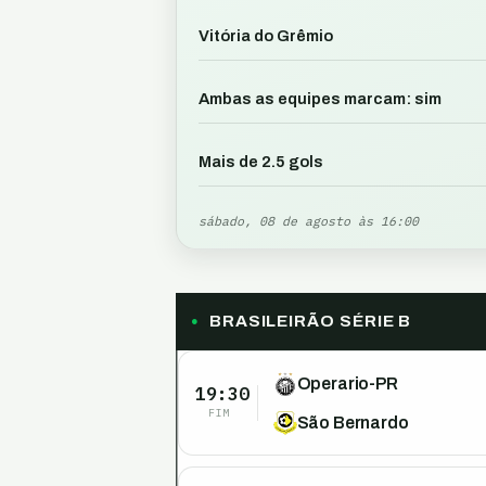
Vitória do Grêmio
Ambas as equipes marcam: sim
Mais de 2.5 gols
sábado, 08 de agosto às 16:00
BRASILEIRÃO SÉRIE B
Operario-PR
19:30
FIM
São Bernardo