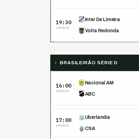
Inter De Limeira
19:30
AMANHÃ
Volta Redonda
BRASILEIRÃO SÉRIE D
Nacional AM
16:00
AMANHÃ
ABC
Uberlandia
17:00
AMANHÃ
CSA