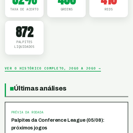
TAXA DE ACERTO
GREENS
REDS
872
PALPITES
LIQUIDADOS
VER O HISTÓRICO COMPLETO, JOGO A JOGO →
Últimas análises
PRÉVIA DA RODADA
Palpites da Conference League (05/08):
próximos jogos