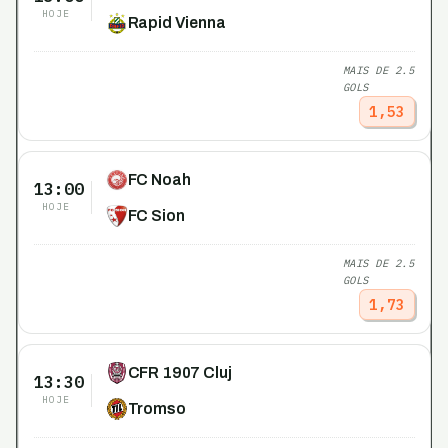
HOJE
Rapid Vienna
MAIS DE 2.5
GOLS
1,53
FC Noah
13:00
HOJE
FC Sion
MAIS DE 2.5
GOLS
1,73
CFR 1907 Cluj
13:30
HOJE
Tromso