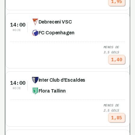
1,95
Debreceni VSC
14:00
HOJE
FC Copenhagen
MENOS DE
3.5 GOLS
1,40
Inter Club d'Escaldes
14:00
HOJE
Flora Tallinn
MENOS DE
2.5 GOLS
1,85