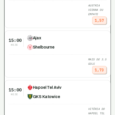
AUSTRIA
VIENNA OU
EMPATE
1,57
Ajax
15:00
HOJE
Shelbourne
MAIS DE 3.5
GOLS
1,73
Hapoel Tel Aviv
15:00
HOJE
GKS Katowice
VITÓRIA DO
HAPOEL TEL