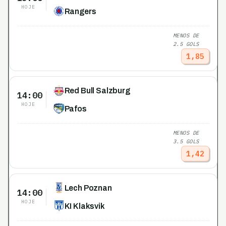
HOJE
Rangers
MENOS DE
2.5 GOLS
1,85
Red Bull Salzburg
14:00
HOJE
Pafos
MENOS DE
3.5 GOLS
1,42
Lech Poznan
14:00
HOJE
KI Klaksvik