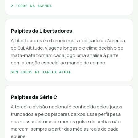
2 JOGOS NA AGENDA
Palpites da Libertadores
A Libertadores é o torneio mais cobiçado da América
do Sul. Altitude, viagens longas e o clima decisivo do
mata-mata tornam cada jogo uma análise à parte,
com atenção especial ao mando de campo.
SEM JOGOS NA JANELA ATUAL
Palpites da Série C
A terceira divisão nacional é conhecida pelos jogos
truncados e pelos placares baixos. Esse perfil pesa
nas nossas leituras de menos gols e de ambas não
marcam, sempre a partir das médias reais de cada
equipe.