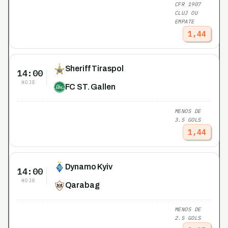
CFR 1907
CLUJ OU
EMPATE
1,44
Sheriff Tiraspol
14:00
HOJE
FC ST. Gallen
MENOS DE
3.5 GOLS
1,44
Dynamo Kyiv
14:00
HOJE
Qarabag
MENOS DE
2.5 GOLS