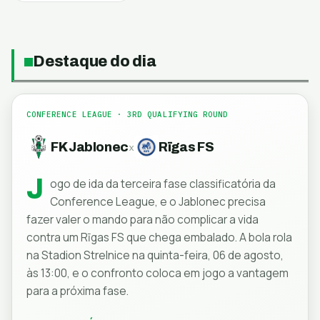
Destaque do dia
CONFERENCE LEAGUE
· 3RD QUALIFYING ROUND
FK Jablonec
Rīgas FS
x
J
ogo de ida da terceira fase classificatória da
Conference League, e o Jablonec precisa
fazer valer o mando para não complicar a vida
contra um Rīgas FS que chega embalado. A bola rola
na Stadion Strelnice na quinta-feira, 06 de agosto,
às 13:00, e o confronto coloca em jogo a vantagem
para a próxima fase.