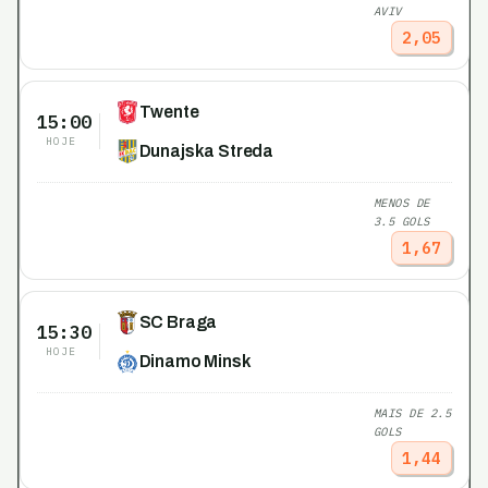
AVIV
2,05
Twente
15:00
HOJE
Dunajska Streda
MENOS DE
3.5 GOLS
1,67
SC Braga
15:30
HOJE
Dinamo Minsk
MAIS DE 2.5
GOLS
1,44