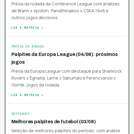
Prévia da rodada da Conference League com análises
de Brann x Apollon, Panathinaikos x CSKA 1948 e
outros jogos decisivos.
LER A MATÉRIA →
PRÉVIA DA RODADA
Palpites da Europa League (04/08): próximos
jogos
Prévia da Europa League com destaque para Shamrock
Rovers x Egnatia, Larne x Saburtalo e Ferencvarosi x
Gornik, jogos da rodada.
LER A MATÉRIA →
DESTAQUES
Melhores palpites de futebol (03/08)
Seleção de melhores palpites do período, com análise