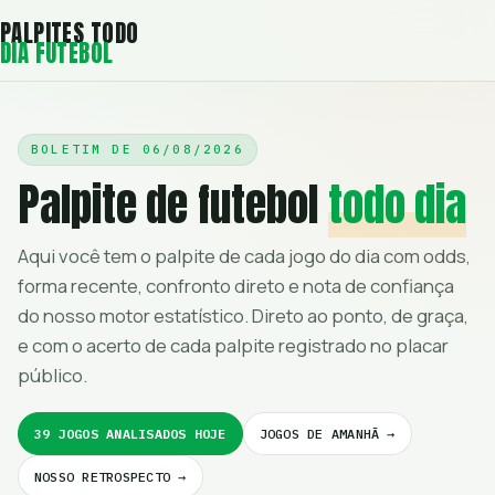
PALPITES TODO
DIA FUTEBOL
BOLETIM DE
06/08/2026
Palpite de futebol
todo dia
Aqui você tem o palpite de cada jogo do dia com odds,
forma recente, confronto direto e nota de confiança
do nosso motor estatístico. Direto ao ponto, de graça,
e com o acerto de cada palpite registrado no placar
público.
39 JOGOS ANALISADOS HOJE
JOGOS DE AMANHÃ →
NOSSO RETROSPECTO →