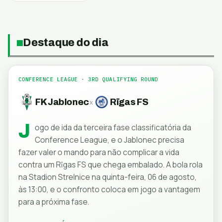
Destaque do dia
CONFERENCE LEAGUE
· 3RD QUALIFYING ROUND
FK Jablonec
Rīgas FS
x
J
ogo de ida da terceira fase classificatória da
Conference League, e o Jablonec precisa
fazer valer o mando para não complicar a vida
contra um Rīgas FS que chega embalado. A bola rola
na Stadion Strelnice na quinta-feira, 06 de agosto,
às 13:00, e o confronto coloca em jogo a vantagem
para a próxima fase.