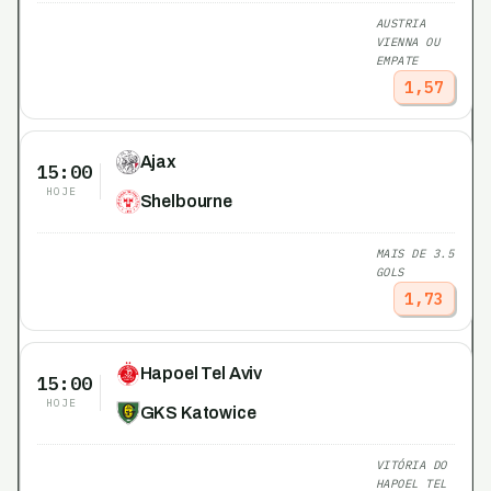
AUSTRIA
VIENNA OU
EMPATE
1,57
Ajax
15:00
HOJE
Shelbourne
MAIS DE 3.5
GOLS
1,73
Hapoel Tel Aviv
15:00
HOJE
GKS Katowice
VITÓRIA DO
HAPOEL TEL