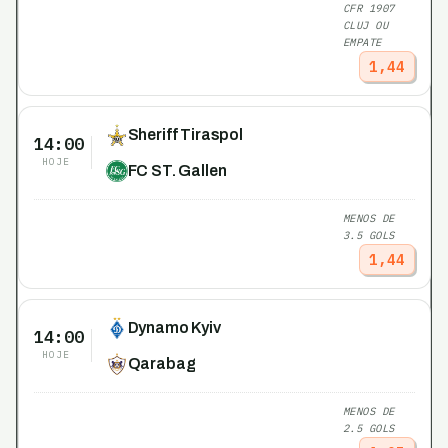
CFR 1907
CLUJ OU
EMPATE
1,44
Sheriff Tiraspol
14:00
HOJE
FC ST. Gallen
MENOS DE
3.5 GOLS
1,44
Dynamo Kyiv
14:00
HOJE
Qarabag
MENOS DE
2.5 GOLS