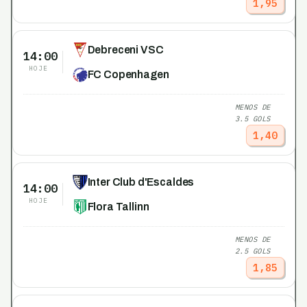
1,95
Debreceni VSC
14:00
HOJE
FC Copenhagen
MENOS DE
3.5 GOLS
1,40
Inter Club d'Escaldes
14:00
HOJE
Flora Tallinn
MENOS DE
2.5 GOLS
1,85