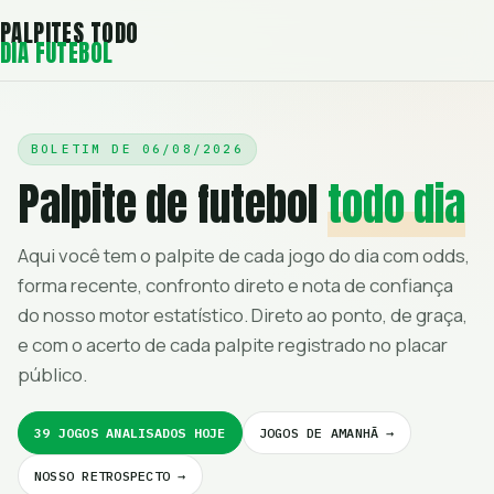
PALPITES TODO
DIA FUTEBOL
BOLETIM DE
06/08/2026
Palpite de futebol
todo dia
Aqui você tem o palpite de cada jogo do dia com odds,
forma recente, confronto direto e nota de confiança
do nosso motor estatístico. Direto ao ponto, de graça,
e com o acerto de cada palpite registrado no placar
público.
39 JOGOS ANALISADOS HOJE
JOGOS DE AMANHÃ →
NOSSO RETROSPECTO →