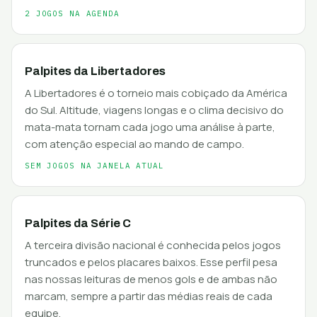
2 JOGOS NA AGENDA
Palpites da Libertadores
A Libertadores é o torneio mais cobiçado da América
do Sul. Altitude, viagens longas e o clima decisivo do
mata-mata tornam cada jogo uma análise à parte,
com atenção especial ao mando de campo.
SEM JOGOS NA JANELA ATUAL
Palpites da Série C
A terceira divisão nacional é conhecida pelos jogos
truncados e pelos placares baixos. Esse perfil pesa
nas nossas leituras de menos gols e de ambas não
marcam, sempre a partir das médias reais de cada
equipe.