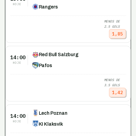
HOJE
Rangers
MENOS DE
2.5 GOLS
1,85
Red Bull Salzburg
14:00
HOJE
Pafos
MENOS DE
3.5 GOLS
1,42
Lech Poznan
14:00
HOJE
KI Klaksvik