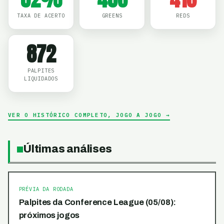
TAXA DE ACERTO
GREENS
REDS
872
PALPITES
LIQUIDADOS
VER O HISTÓRICO COMPLETO, JOGO A JOGO →
Últimas análises
PRÉVIA DA RODADA
Palpites da Conference League (05/08):
próximos jogos