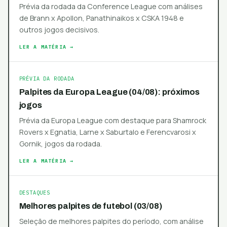
Prévia da rodada da Conference League com análises
de Brann x Apollon, Panathinaikos x CSKA 1948 e
outros jogos decisivos.
LER A MATÉRIA →
PRÉVIA DA RODADA
Palpites da Europa League (04/08): próximos
jogos
Prévia da Europa League com destaque para Shamrock
Rovers x Egnatia, Larne x Saburtalo e Ferencvarosi x
Gornik, jogos da rodada.
LER A MATÉRIA →
DESTAQUES
Melhores palpites de futebol (03/08)
Seleção de melhores palpites do período, com análise