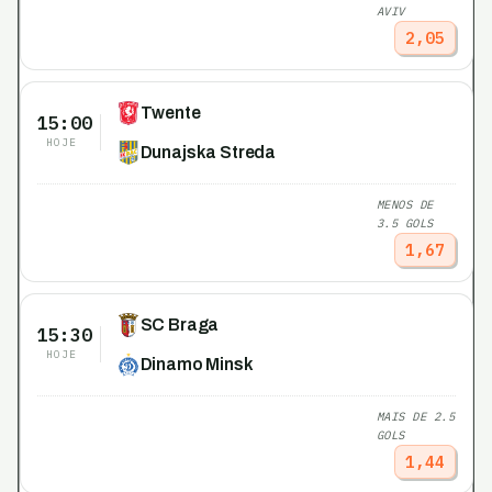
AVIV
2,05
Twente
15:00
HOJE
Dunajska Streda
MENOS DE
3.5 GOLS
1,67
SC Braga
15:30
HOJE
Dinamo Minsk
MAIS DE 2.5
GOLS
1,44