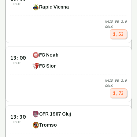
HOJE
Rapid Vienna
MAIS DE 2.5
GOLS
1,53
FC Noah
13:00
HOJE
FC Sion
MAIS DE 2.5
GOLS
1,73
CFR 1907 Cluj
13:30
HOJE
Tromso