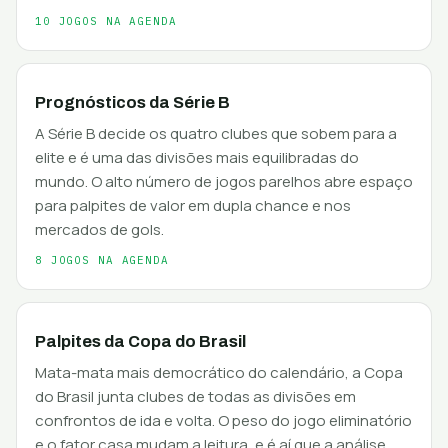
10 JOGOS NA AGENDA
Prognósticos da Série B
A Série B decide os quatro clubes que sobem para a
elite e é uma das divisões mais equilibradas do
mundo. O alto número de jogos parelhos abre espaço
para palpites de valor em dupla chance e nos
mercados de gols.
8 JOGOS NA AGENDA
Palpites da Copa do Brasil
Mata-mata mais democrático do calendário, a Copa
do Brasil junta clubes de todas as divisões em
confrontos de ida e volta. O peso do jogo eliminatório
e o fator casa mudam a leitura, e é aí que a análise