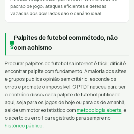
padrão de jogo: ataques eficientes e defesas
vazadas dos dois lados são o cenário ideal.
Palpites de futebol com método, não
com achismo
Procurar palpites de futebol na internet é fácil; difícil é
encontrar palpite com fundamento. A maioria dos sites
e grupos publica opinião sem critério, esconde os
erros e promete o impossível. O PTDF nasceu para ser
o contrário disso: cada palpite de futebol publicado
aqui, seja para os jogos de hoje ou para os de amanhã,
sai de um motor estatístico com
metodologia aberta
, e
o acerto ou erro fica registrado para sempre no
histórico público
.