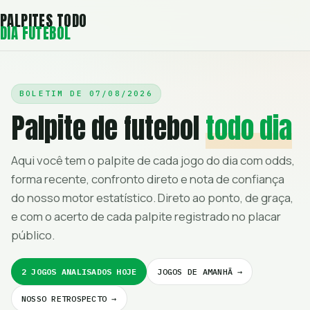
PALPITES TODO
DIA FUTEBOL
BOLETIM DE
07/08/2026
Palpite de futebol
todo dia
Aqui você tem o palpite de cada jogo do dia com odds,
forma recente, confronto direto e nota de confiança
do nosso motor estatístico. Direto ao ponto, de graça,
e com o acerto de cada palpite registrado no placar
público.
2 JOGOS ANALISADOS HOJE
JOGOS DE AMANHÃ →
NOSSO RETROSPECTO →