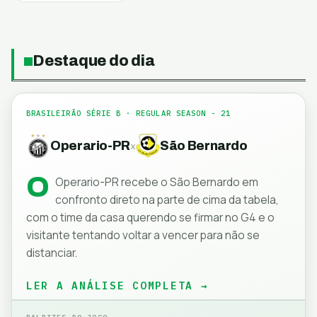
Destaque do dia
BRASILEIRÃO SÉRIE B
· REGULAR SEASON - 21
Operario-PR
São Bernardo
x
O
Operario-PR recebe o São Bernardo em
confronto direto na parte de cima da tabela,
com o time da casa querendo se firmar no G4 e o
visitante tentando voltar a vencer para não se
distanciar.
LER A ANÁLISE COMPLETA →