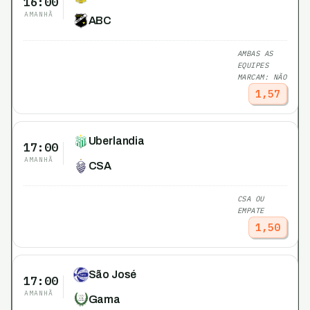
16:00
AMANHÃ
ABC
AMBAS AS
EQUIPES
MARCAM: NÃO
1,57
Uberlandia
17:00
AMANHÃ
CSA
CSA OU
EMPATE
1,50
São José
17:00
AMANHÃ
Gama