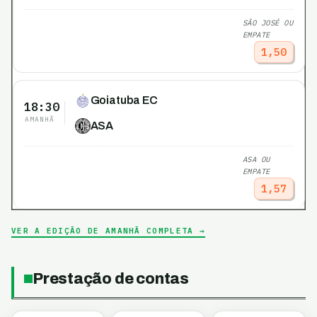
SÃO JOSÉ OU
EMPATE
1,50
Goiatuba EC
18:30
AMANHÃ
ASA
ASA OU
EMPATE
1,57
VER A EDIÇÃO DE AMANHÃ COMPLETA →
Prestação de contas