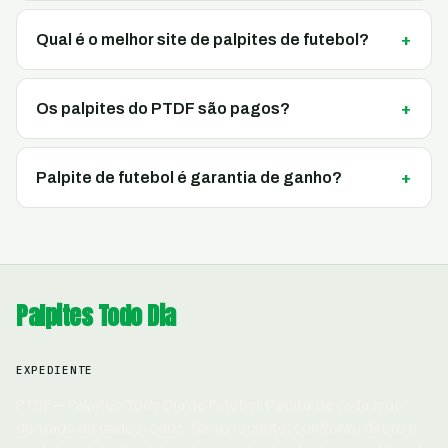
Qual é o melhor site de palpites de futebol?
Os palpites do PTDF são pagos?
Palpite de futebol é garantia de ganho?
Palpites Todo Dia
EXPEDIENTE
PTDF — Palpites Todo Dia de Futebol. Palpite de cada jogo
derivado de dados: odds, forma recente, confronto direto e