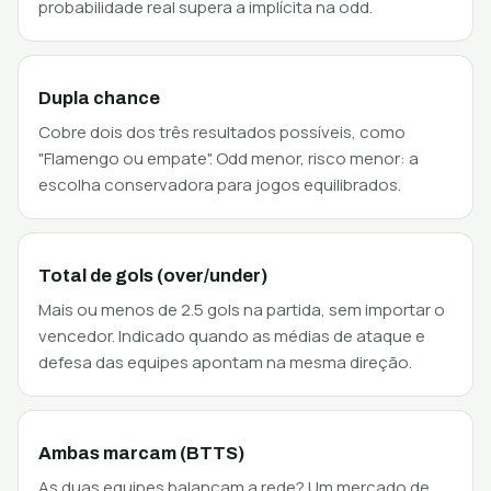
probabilidade real supera a implícita na odd.
Dupla chance
Cobre dois dos três resultados possíveis, como
"Flamengo ou empate". Odd menor, risco menor: a
escolha conservadora para jogos equilibrados.
Total de gols (over/under)
Mais ou menos de 2.5 gols na partida, sem importar o
vencedor. Indicado quando as médias de ataque e
defesa das equipes apontam na mesma direção.
Ambas marcam (BTTS)
As duas equipes balançam a rede? Um mercado de