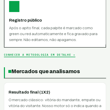
03
Registro público
Após o apito final, cada palpite é marcado como
green ou red automaticamente e fica gravado para
sempre. Não editamos, não apagamos.
CONHECER A METODOLOGIA EM DETALHE →
Mercados que analisamos
Resultado final (1X2)
O mercado clássico: vitória do mandante, empate ou
vitória do visitante. Nosso motor só o indica quando a