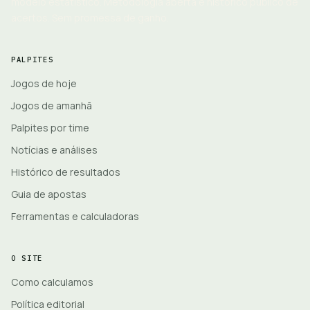
modelo estatístico. Metodologia aberta e histórico público de
acertos. Sem promessa de ganho.
PALPITES
Jogos de hoje
Jogos de amanhã
Palpites por time
Notícias e análises
Histórico de resultados
Guia de apostas
Ferramentas e calculadoras
O SITE
Como calculamos
Política editorial