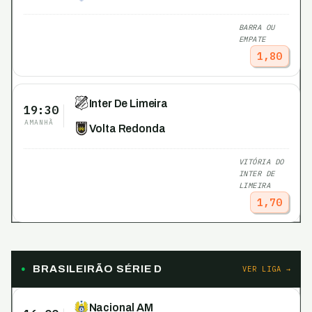
BARRA OU
EMPATE
1,80
Inter De Limeira
19:30
AMANHÃ
Volta Redonda
VITÓRIA DO
INTER DE
LIMEIRA
1,70
BRASILEIRÃO SÉRIE D
VER LIGA →
Nacional AM