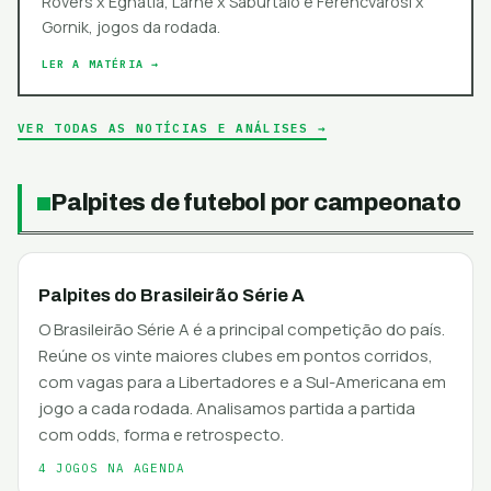
Rovers x Egnatia, Larne x Saburtalo e Ferencvarosi x
Gornik, jogos da rodada.
LER A MATÉRIA →
VER TODAS AS NOTÍCIAS E ANÁLISES →
Palpites de futebol por campeonato
Palpites do Brasileirão Série A
O Brasileirão Série A é a principal competição do país.
Reúne os vinte maiores clubes em pontos corridos,
com vagas para a Libertadores e a Sul-Americana em
jogo a cada rodada. Analisamos partida a partida
com odds, forma e retrospecto.
4 JOGOS NA AGENDA