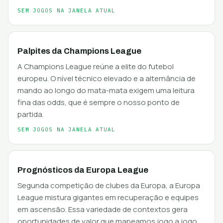
SEM JOGOS NA JANELA ATUAL
Palpites da Champions League
A Champions League reúne a elite do futebol
europeu. O nível técnico elevado e a alternância de
mando ao longo do mata-mata exigem uma leitura
fina das odds, que é sempre o nosso ponto de
partida.
SEM JOGOS NA JANELA ATUAL
Prognósticos da Europa League
Segunda competição de clubes da Europa, a Europa
League mistura gigantes em recuperação e equipes
em ascensão. Essa variedade de contextos gera
oportunidades de valor que mapeamos jogo a jogo.