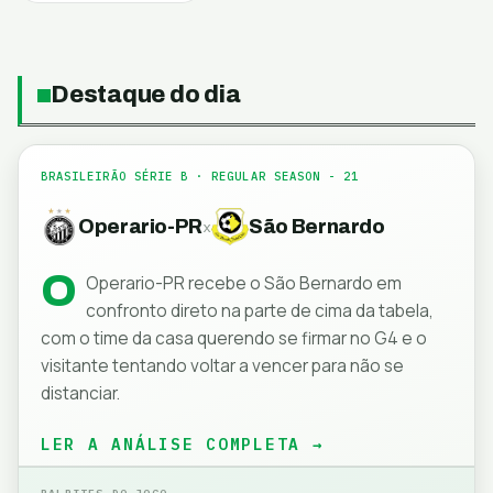
Destaque do dia
BRASILEIRÃO SÉRIE B
· REGULAR SEASON - 21
Operario-PR
São Bernardo
x
O
Operario-PR recebe o São Bernardo em
confronto direto na parte de cima da tabela,
com o time da casa querendo se firmar no G4 e o
visitante tentando voltar a vencer para não se
distanciar.
LER A ANÁLISE COMPLETA →