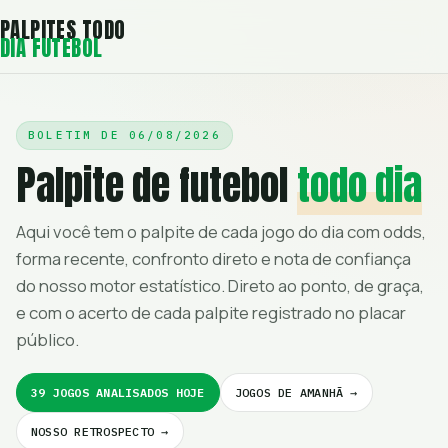
PALPITES TODO
DIA FUTEBOL
BOLETIM DE
06/08/2026
Palpite de futebol
todo dia
Aqui você tem o palpite de cada jogo do dia com odds,
forma recente, confronto direto e nota de confiança
do nosso motor estatístico. Direto ao ponto, de graça,
e com o acerto de cada palpite registrado no placar
público.
39 JOGOS ANALISADOS HOJE
JOGOS DE AMANHÃ →
NOSSO RETROSPECTO →