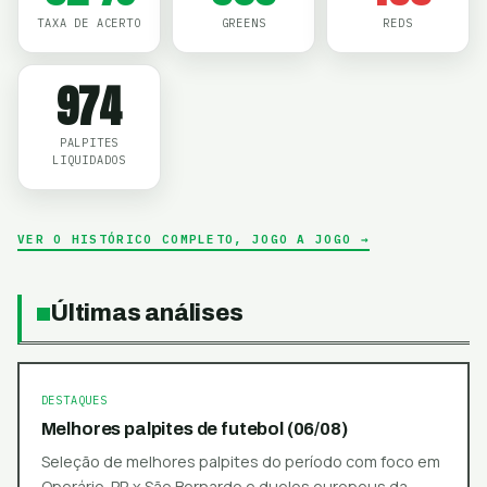
TAXA DE ACERTO
GREENS
REDS
974
PALPITES
LIQUIDADOS
VER O HISTÓRICO COMPLETO, JOGO A JOGO →
Últimas análises
DESTAQUES
Melhores palpites de futebol (06/08)
Seleção de melhores palpites do período com foco em
Operário-PR x São Bernardo e duelos europeus da