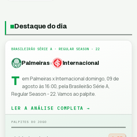
Destaque do dia
BRASILEIRÃO SÉRIE A
· REGULAR SEASON - 22
Palmeiras
Internacional
x
T
em Palmeiras x Internacional domingo, 09 de
agosto às 16:00, pela Brasileirão Série A,
Regular Season - 22. Vamos ao palpite.
LER A ANÁLISE COMPLETA →
PALPITES DO JOGO