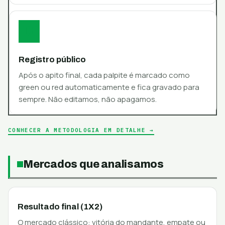
03
Registro público
Após o apito final, cada palpite é marcado como
green ou red automaticamente e fica gravado para
sempre. Não editamos, não apagamos.
CONHECER A METODOLOGIA EM DETALHE →
Mercados que analisamos
Resultado final (1X2)
O mercado clássico: vitória do mandante, empate ou