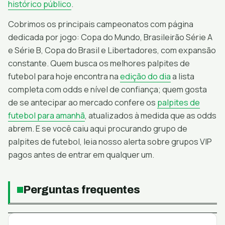
histórico público
.
Cobrimos os principais campeonatos com página
dedicada por jogo: Copa do Mundo, Brasileirão Série A
e Série B, Copa do Brasil e Libertadores, com expansão
constante. Quem busca os melhores palpites de
futebol para hoje encontra na
edição do dia
a lista
completa com odds e nível de confiança; quem gosta
de se antecipar ao mercado confere os
palpites de
futebol para amanhã
, atualizados à medida que as odds
abrem. E se você caiu aqui procurando
grupo de
palpites de futebol, leia nosso alerta sobre grupos VIP
pagos antes de entrar em qualquer um.
Perguntas frequentes