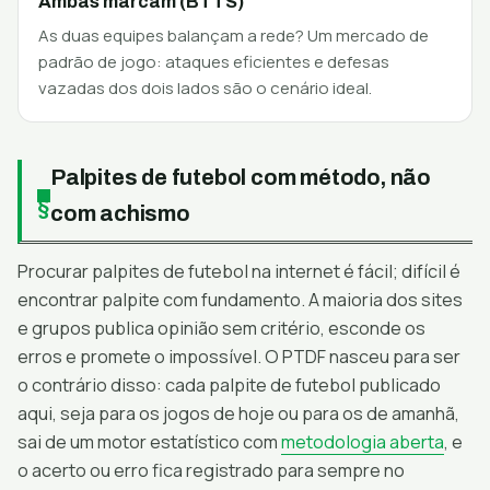
Ambas marcam (BTTS)
As duas equipes balançam a rede? Um mercado de
padrão de jogo: ataques eficientes e defesas
vazadas dos dois lados são o cenário ideal.
Palpites de futebol com método, não
com achismo
Procurar palpites de futebol na internet é fácil; difícil é
encontrar palpite com fundamento. A maioria dos sites
e grupos publica opinião sem critério, esconde os
erros e promete o impossível. O PTDF nasceu para ser
o contrário disso: cada palpite de futebol publicado
aqui, seja para os jogos de hoje ou para os de amanhã,
sai de um motor estatístico com
metodologia aberta
, e
o acerto ou erro fica registrado para sempre no