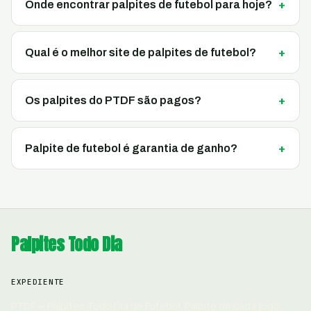
Onde encontrar palpites de futebol para hoje?
Qual é o melhor site de palpites de futebol?
Os palpites do PTDF são pagos?
Palpite de futebol é garantia de ganho?
Palpites Todo Dia
EXPEDIENTE
PTDF — Palpites Todo Dia de Futebol. Palpite de cada jogo