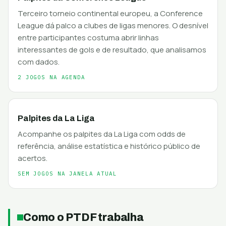
Terceiro torneio continental europeu, a Conference
League dá palco a clubes de ligas menores. O desnível
entre participantes costuma abrir linhas
interessantes de gols e de resultado, que analisamos
com dados.
2 JOGOS NA AGENDA
Palpites da La Liga
Acompanhe os palpites da La Liga com odds de
referência, análise estatística e histórico público de
acertos.
SEM JOGOS NA JANELA ATUAL
Como o PTDF trabalha