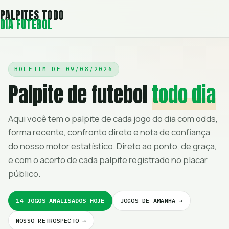
PALPITES TODO
DIA FUTEBOL
BOLETIM DE
09/08/2026
Palpite de futebol
todo dia
Aqui você tem o palpite de cada jogo do dia com odds,
forma recente, confronto direto e nota de confiança
do nosso motor estatístico. Direto ao ponto, de graça,
e com o acerto de cada palpite registrado no placar
público.
14 JOGOS ANALISADOS HOJE
JOGOS DE AMANHÃ →
NOSSO RETROSPECTO →