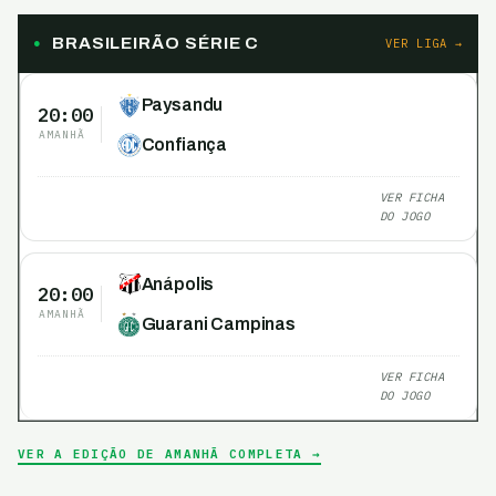
BRASILEIRÃO SÉRIE C
VER LIGA →
Paysandu
20:00
AMANHÃ
Confiança
VER FICHA
DO JOGO
Anápolis
20:00
AMANHÃ
Guarani Campinas
VER FICHA
DO JOGO
VER A EDIÇÃO DE AMANHÃ COMPLETA →