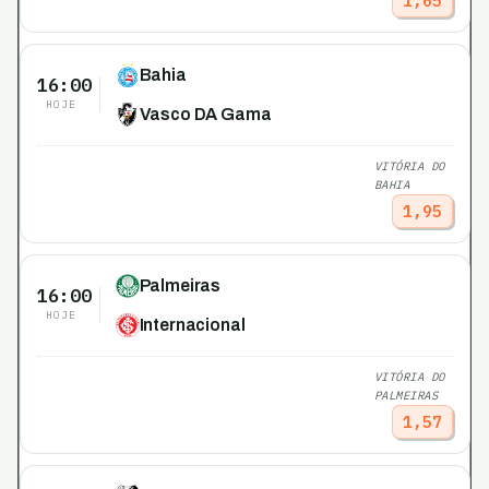
1,65
Bahia
16:00
HOJE
Vasco DA Gama
VITÓRIA DO
BAHIA
1,95
Palmeiras
16:00
HOJE
Internacional
VITÓRIA DO
PALMEIRAS
1,57